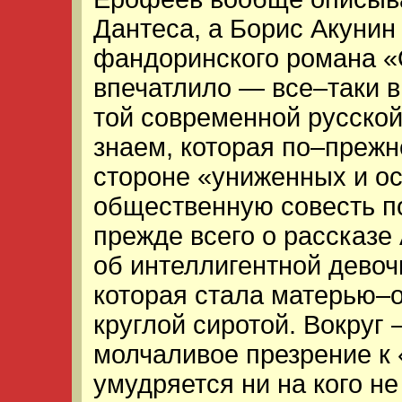
Дантеса, а Борис Акунин
фандоринского романа «О
впечатлило — все–таки в
той современной русской
знаем, которая по–прежн
стороне «униженных и о
общественную совесть п
прежде всего о рассказ
об интеллигентной девоч
которая стала матерью–о
круглой сиротой. Вокруг
молчаливое презрение к 
умудряется ни на кого не