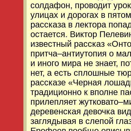
солдафон, проводит урок
улицах и дорогах в пятом
рассказа в лектора попад
остается. Виктор Пелеви
известный рассказ «Онто
притча–антиутопия о мал
и иного мира не знает, п
нет, а есть сплошные тю
рассказе «Черная лошад
традиционно к вполне па
прилепляет жутковато–м
деревенская девочка ви
заглядывая в слепой гла
Ерофеев вообще описыва