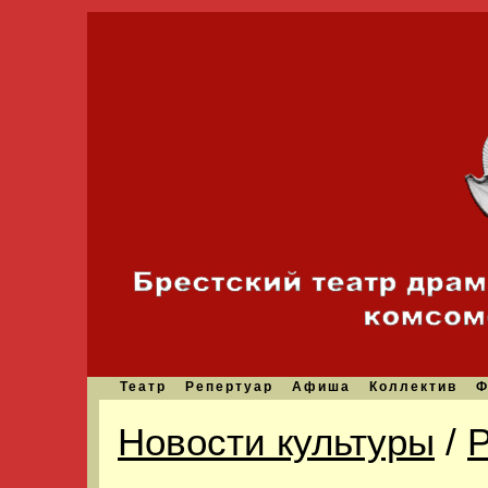
Театр
Репертуар
Афиша
Коллектив
Ф
Новости культуры
/
Р