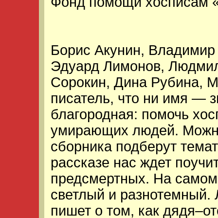
Фонд помощи хосписам «
Борис Акунин, Владимир
Эдуард Лимонов, Людми
Сорокин, Дина Рубина, Ма
писатель, что ни имя — 
благородная: помочь хос
умирающих людей. Можно
сборника подберут темат
рассказе нас ждет поучи
предсмертных. На самом
светлый и разнотемный.
пишет о том, как дядя–о