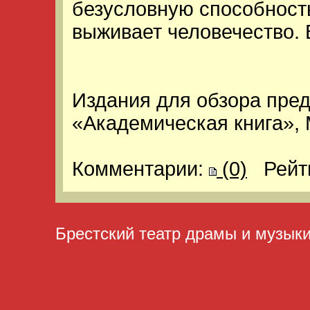
безусловную способность
выживает человечество.
Издания для обзора пре
«Академическая книга», 
Комментарии:
(0)
Рейт
Брестский театр драмы и музык