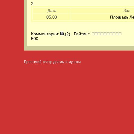
2
Дата
Зал
05.09
Площадь Л
Комментарии:
(2)
Рейтинг:
500
Брестский театр драмы и музыки