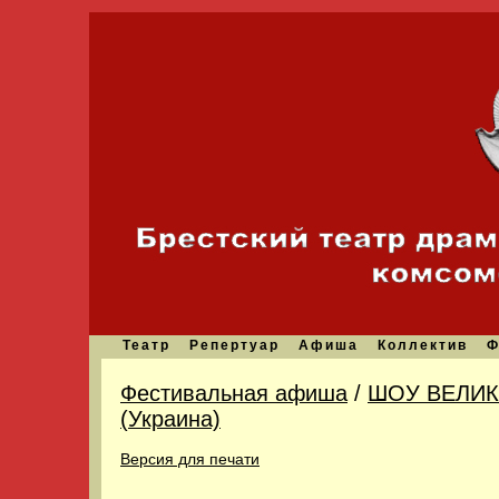
Театр
Репертуар
Афиша
Коллектив
Ф
Фестивальная афиша
/
ШОУ ВЕЛИКА
(Украина)
Версия для печати