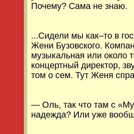
Почему? Сама не знаю.
...Сидели мы как–то в го
Жени Бузовского. Компан
музыкальная или около то
концертный директор, зв
том о сем. Тут Женя спр
— Оль, так что там с «
надежда? Или уже вообщ