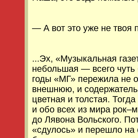
— А вот это уже не твоя 
...Эх, «Музыкальная газе
небольшая — всего чуть 
годы «МГ» пережила не 
внешнюю, и содержатель
цветная и толстая. Тогда
и обо всех из мира рок–
до Лявона Вольского. По
«сдулось» и перешло на