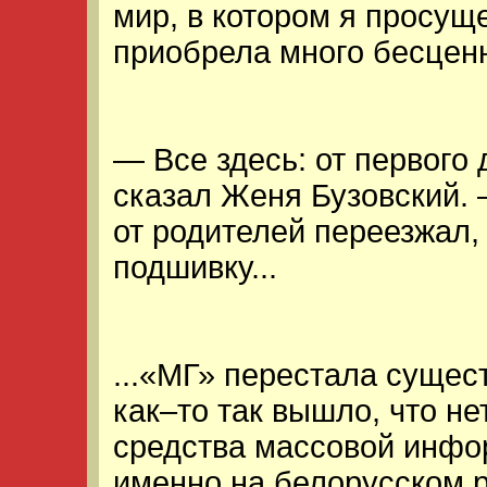
мир, в котором я просущ
приобрела много бесценн
— Все здесь: от первого
сказал Женя Бузовский. 
от родителей переезжал,
подшивку...
...«МГ» перестала сущест
как–то так вышло, что не
средства массовой инфо
именно на белорусском р