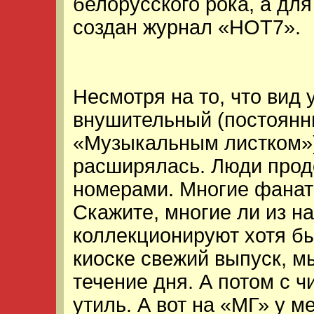
белорусского рока, а дл
создан журнал «НОТ7».
Несмотря на то, что вид 
внушительный (постоянн
«Музыкальным листком»),
расширялась. Люди прод
номерами. Многие фанат
Скажите, многие ли из н
коллекционируют хотя бы
киоске свежий выпуск, м
течение дня. А потом с 
утиль. А вот на «МГ» у м