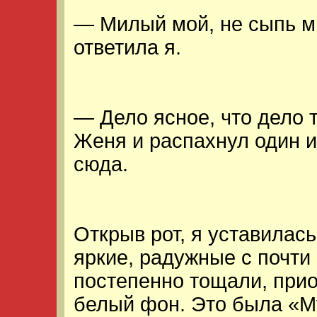
— Милый мой, не сыпь мн
ответила я.
— Дело ясное, что дело 
Женя и распахнул один 
сюда.
Открыв рот, я уставилась
яркие, радужные с почти
постепенно тощали, при
белый фон. Это была «М