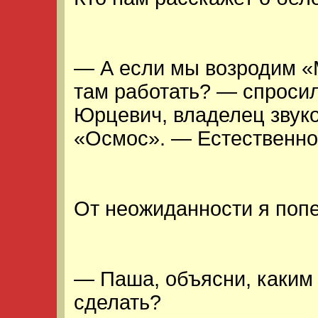
— А если мы возродим «
там работать? — спроси
Юрцевич, владелец звук
«Осмос». — Естественно
От неожиданности я поп
— Паша, объясни, каким
сделать?