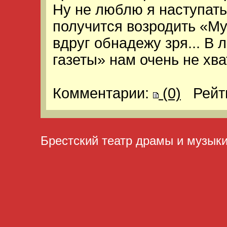
Ну не люблю я наступать
получится возродить «М
вдруг обнадежу зря... В
газеты» нам очень не хва
Комментарии:
(0)
Рейт
Брестский театр драмы и музык