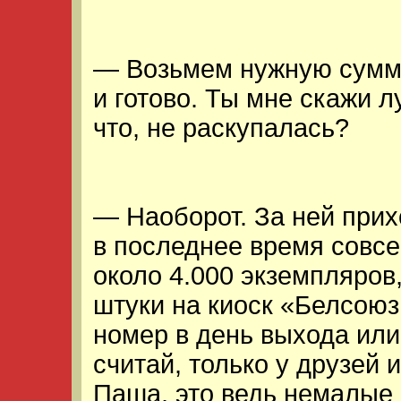
— Возьмем нужную сумму
и готово. Ты мне скажи 
что, не раскупалась?
— Наоборот. За ней прих
в последнее время совс
около 4.000 экземпляров
штуки на киоск «Белсоюз
номер в день выхода ил
считай, только у друзей 
Паша, это ведь немалые 