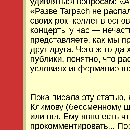
удивляться вопросам: «А
«Разве Tarpach не расп
своих рок–коллег в осно
концерты у нас — нечаст
представляете, как мы 
друг друга. Чего ж тогда
публики, понятно, что р
условиях информационно
Пока писала эту статью, 
Климову (бессменному 
или нет. Ему явно есть чт
прокомментировать... По