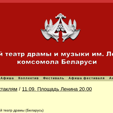
Афиша
Коллектив
Фестиваль
Афиша фестиваля
А
ктаклям
/
11.09. Площадь Ленина 20.00
й театр драмы (Беларусь)