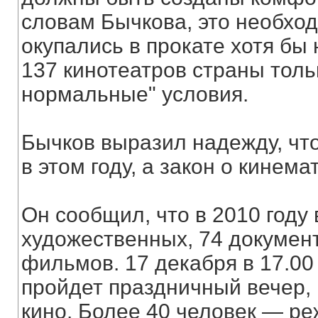
словам Бычкова, это необхо
окупались в прокате хотя бы
137 кинотеатров страны толь
нормальные" условия.
Бычков выразил надежду, что
в этом году, а закон о кинем
Он сообщил, что в 2010 году
художественных, 74 докумен
фильмов. 17 декабря в 17.00
пройдет праздничный вечер,
кино. Более 40 человек — ре