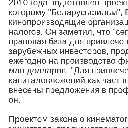
2010 года подготовлен проект
которому "Беларусьфильм", 
кинопроизводящие организац
налогов. Он заметил, что "се
правовая база для привлечен
зарубежных инвесторов, про
ежегодно на производство ф
млн долларов. "Для привлеч
капиталовложений как частн
внесены предложения в проф
он.
Проектом закона о кинематог