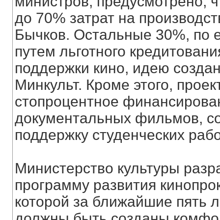
министров, предусмотрено, ч
до 70% затрат на производс
Бычков. Остальные 30%, по е
путем льготного кредитовани
поддержки кино, идею создан
Минкульт. Кроме этого, прое
стопроцентное финансирова
документальных фильмов, с
поддержку студенческих рабо
Министерство культуры разр
программу развития кинопрок
которой за ближайшие пять л
должны быть созданы комфор