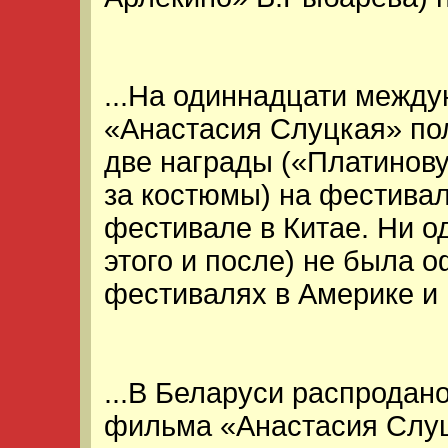
...На одиннадцати межд
«Анастасия Слуцкая» пол
две награды («Платинов
за костюмы) на фестивал
фестивале в Китае. Ни о
этого и после) не была 
фестивалях в Америке и К
...В Беларуси распродан
фильма «Анастасия Слуц