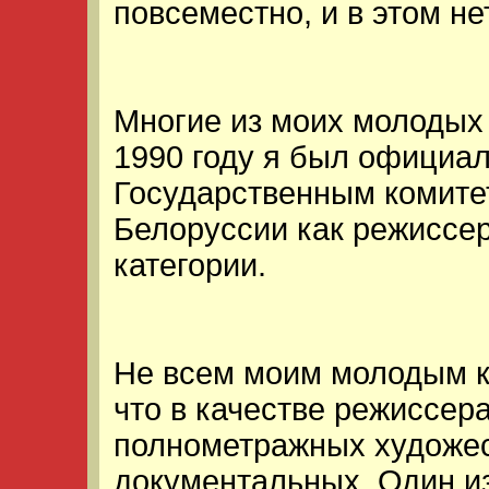
повсеместно, и в этом не
Многие из моих молодых 
1990 году я был официа
Государственным комите
Белоруссии как режиссе
категории.
Не всем моим молодым ко
что в качестве режиссер
полнометражных художес
документальных. Один и