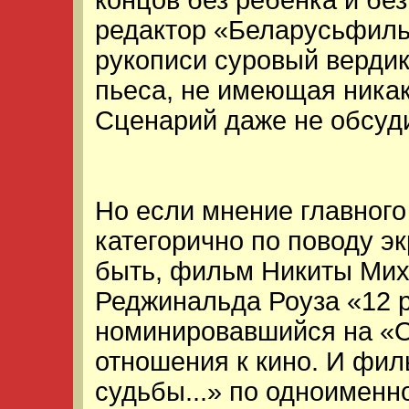
концов без ребенка и без
редактор «Беларусьфиль
рукописи суровый вердик
пьеса, не имеющая никак
Сценарий даже не обсуди
Но если мнение главного
категорично по поводу эк
быть, фильм Никиты Мих
Реджинальда Роуза «12 
номинировавшийся на «Ос
отношения к кино. И фи
судьбы...» по одноименн