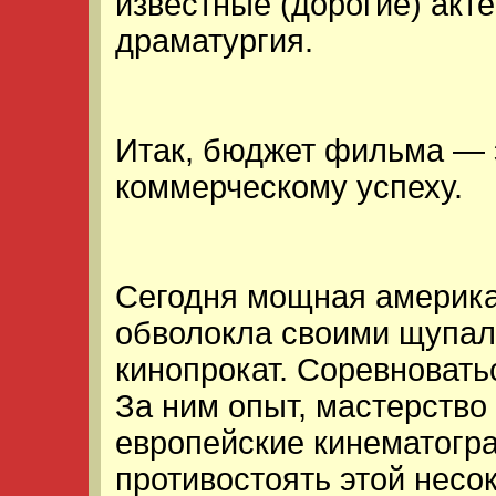
известные (дорогие) акт
драматургия.
Итак, бюджет фильма — э
коммерческому успеху.
Сегодня мощная америка
обволокла своими щупал
кинопрокат. Соревновать
За ним опыт, мастерство
европейские кинематогр
противостоять этой несо