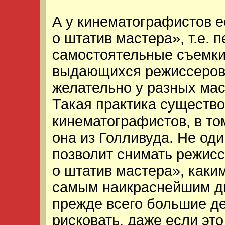
А у кинематографистов е
о штатив мастера», т.е. 
самостоятельные съемки,
выдающихся режиссеров в
желательно у разных мас
Такая практика существо
кинематографистов, в то
она из Голливуда. Не од
позволит снимать режисс
о штатив мастера», каки
самым наикраснейшим д
прежде всего большие де
рисковать, даже если эт