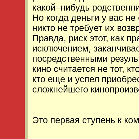
какой–нибудь родственни
Но когда деньги у вас не
никто не требует их возв
Правда, риск этот, как п
исключением, заканчивае
посредственными резуль
кино считается не тот, кт
кто еще и успел приобре
сложнейшего кинопроизв
Это первая ступень к ко