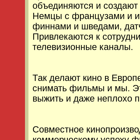
объединяются и создают
Немцы с французами и и
финнами и шведами, датча
Привлекаются к сотрудни
телевизионные каналы.
Так делают кино в Европ
снимать фильмы и мы. Э
выжить и даже неплохо п
Совместное кинопроизвод
коммерческому успеху ф