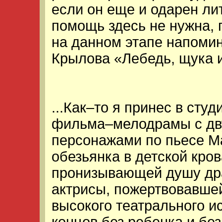
если он еще и одарен ли
помощь здесь не нужна, 
на данном этапе напомин
Крылова «Лебедь, щука и
...Как–то я принес в ст
фильма–мелодрамы с дв
персонажами по пьесе М
обезьянка в детской кро
пронизывающей душу дра
актрисы, пожертвовавше
высокого театрального и