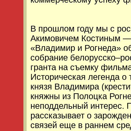
В прошлом году мы с ро
Акимовичем Костиным — 
«Владимир и Рогнеда» о
собрание белорусско–ро
гранта на съемку фильма
Историческая легенда о 
князя Владимира (крести
княжны из Полоцка Рогн
неподдельный интерес. П
рассказывает о зарожде
связей еще в раннем сре