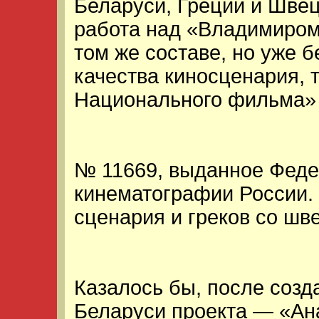
Беларуси, Греции и Швец
работа над «Владимиром
том же составе, но уже б
качества киносценария, 
Национального фильма»
№ 11669, выданное Феде
кинематографии России.
сценария и греков со шве
Казалось бы, после созд
Беларуси проекта — «Ан