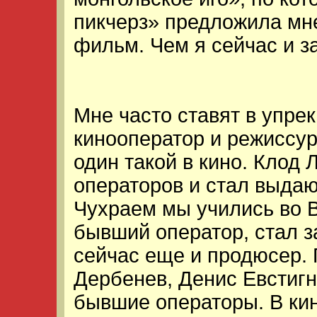
пикчерз» предложила мне
фильм. Чем я сейчас и з
Мне часто ставят в упрек
кинооператор и режиссур
один такой в кино. Клод
операторов и стал выда
Чухраем мы учились во В
бывший оператор, стал 
сейчас еще и продюсер. 
Дербенев, Денис Евстиг
бывшие операторы. В кин