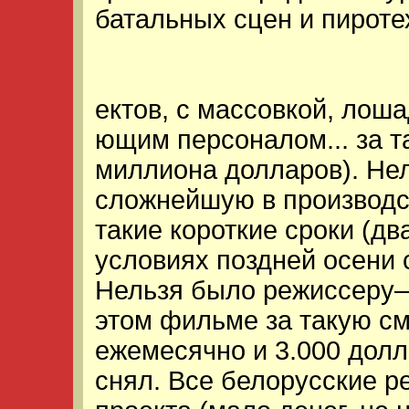
батальных сцен и пирот
ектов, с массовкой, лош
ющим персоналом... за т
миллиона долларов). Не
сложнейшую в производс
такие короткие сроки (д
условиях поздней осени 
Нельзя было режиссеру–
этом фильме за такую с
ежемесячно и 3.000 долл
снял. Все белорусские р