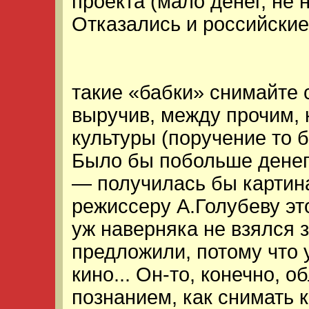
проекта (мало денег, не 
Отказались и российские
такие «бабки» снимайте с
выручив, между прочим,
культуры (поручение то б
Было бы побольше денег
— получилась бы картин
режиссеру А.Голубеву это
уж наверняка не взялся 
предложили, потому что 
кино... Он-то, конечно, 
познанием, как снимать к