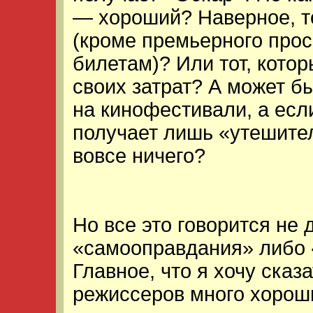
— хороший? Наверное, то
(кроме премьерного про
билетам)? Или тот, кото
своих затрат? А может бы
на кинофестивали, а если
получает лишь «утешите
вовсе ничего?
Но все это говорится не 
«самооправдания» либо 
Главное, что я хочу сказ
режиссеров много хороши