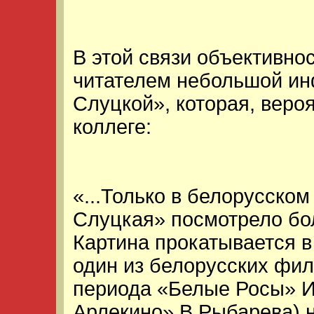
В этой связи объективно
читателем небольшой ин
Слуцкой», которая, вероя
коллеге:
«...Только в белорусско
Слуцкая» посмотрело бо
Картина прокатывается в
один из белорусских фил
периода «Белые Росы» И
Арлекино» В.Рыбарева) не