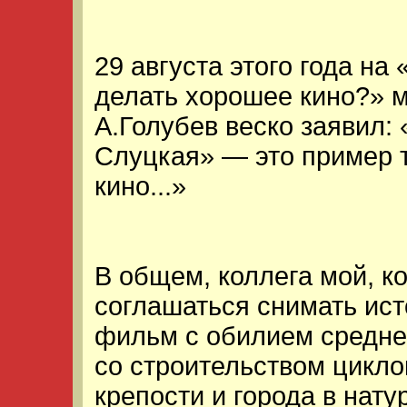
29 августа этого года на
делать хорошее кино?» 
А.Голубев веско заявил:
Слуцкая» — это пример т
кино...»
В общем, коллега мой, к
соглашаться снимать ис
фильм с обилием средне
со строительством цикло
крепости и города в нат