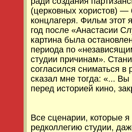
ради создания партизанс
(церковных хористов) —
концлагеря. Фильм этот 
год после «Анастасии С
картина была остановлен
периода по «независящи
студии причинам». Стан
согласился сниматься в 
сказал мне тогда: «... В
перед историей кино, зак
Все сценарии, которые я
редколлегию студии, даж