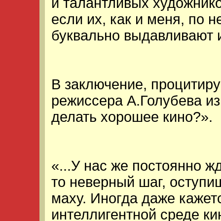
и талантливых художнико
если их, как и меня, по
буквально выдавливают 
В заключение, процитир
режиссера А.Голубева из
делать хорошее кино?».
«...У нас же постоянно ж
то неверный шаг, оступиш
маху. Иногда даже кажет
интеллигентной среде ки