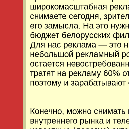
широкомасштабная рекла
снимаете сегодня, зрите
его замысла. На это нужн
бюджет белорусских фил
Для нас реклама — это н
небольшой рекламный ро
остается невостребован
тратят на рекламу 60% 
поэтому и зарабатывают 
Конечно, можно снимать
внутреннего рынка и тел