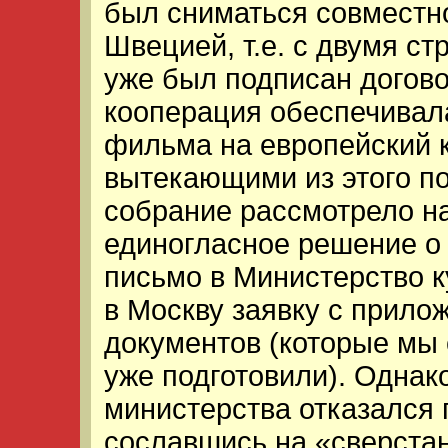
был сниматься совместно
Швецией, т.е. с двумя с
уже был подписан догово
кооперация обеспечивал
фильма на европейский 
вытекающими из этого п
собрание рассмотрело н
единогласное решение о 
письмо в Министерство к
в Москву заявку с прил
документов (которые мы
уже подготовили). Одна
министерства отказался 
сославшись на «сверстан