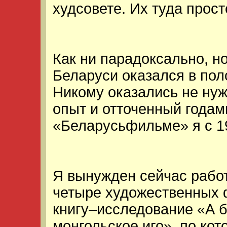
худсовете. Их туда прост
Как ни парадоксально, но
Беларуси оказался в пол
Никому оказались не ну
опыт и отточенный года
«Беларусьфильме» я с 19
Я вынужден сейчас работ
четыре художественных 
книгу–исследование «А б
монгольское иго», по ко