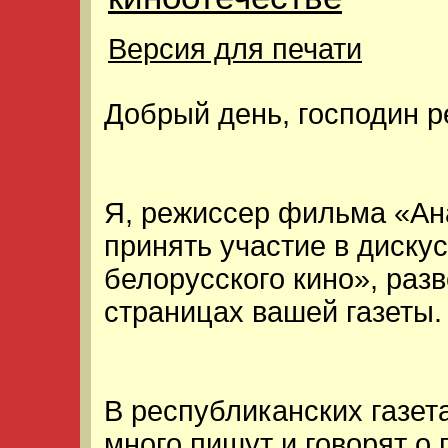
Версия для печати
Добрый день, господин р
Я, режиссер фильма «Ан
принять участие в диску
белорусского кино», раз
страницах вашей газеты.
В республиканских газет
много пишут и говорят о