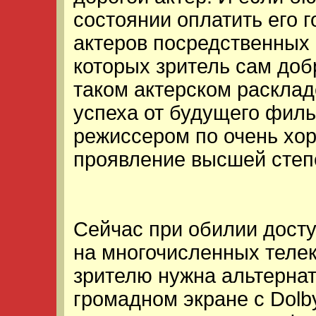
состоянии оплатить его 
актеров посредственных 
которых зритель сам доб
таком актерском расклад
успеха от будущего филь
режиссером по очень хо
проявление высшей степ
Сейчас при обилии дост
на многочисленных теле
зрителю нужна альтерна
громадном экране с Dolby