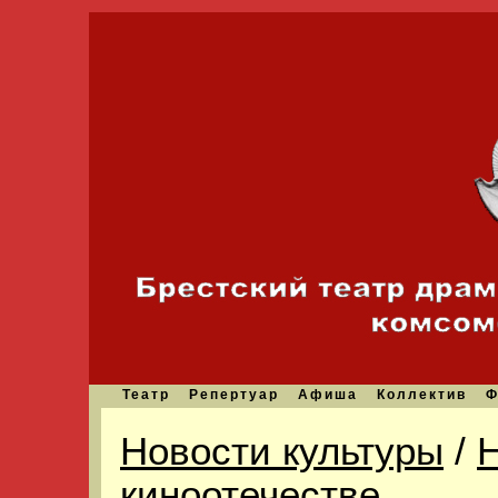
Театр
Репертуар
Афиша
Коллектив
Ф
Новости культуры
/
Н
киноотечестве