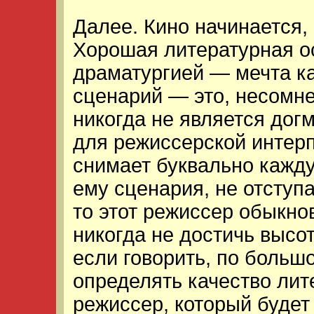
Далее. Кино начинается, 
Хорошая литературная ос
драматургией — мечта ка
сценарий — это, несомне
никогда не является догм
для режиссерской интер
снимает буквально кажду
ему сценария, не отступа
то этот режиссер обыкн
никогда не достичь высо
если говорить, по большо
определять качество лит
режиссер, который будет