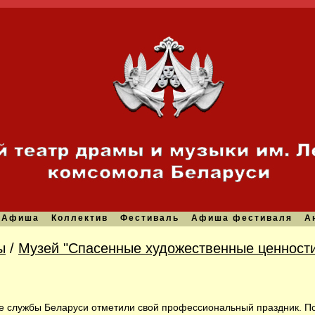
Афиша
Коллектив
Фестиваль
Афиша фестиваля
А
ы
/
Музей "Спасенные художественные ценности
е службы Беларуси отметили свой профессиональный праздник. П