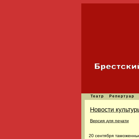
Театр
Репертуар
Новости культур
Версия для печати
20 сентября таможенны