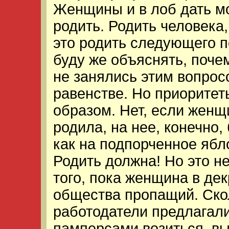
Женщины и в лоб дать мог
родить. Родить человека
это родить следующего п
буду же объяснять, поче
не занялись этим вопрос
равенстве. Но приорите
образом. Нет, если женщ
родила, на нее, конечно,
как на подпорченное ябл
Родить должна! Но это не
того, пока женщина в дек
общества пропащий. Ск
работодатели предлагали
памперсами возиться, вы