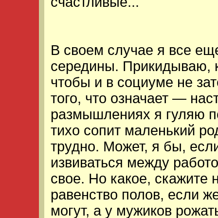
счастливые...
В своем случае я все ещ
середины. Прикидываю, ка
чтобы и в социуме не зат
того, что означает — нас
размышлениях я гуляю по
тихо сопит маленький род
трудно. Может, я бы, есл
извиваться между работо
свое. Но какое, скажите 
равенство полов, если ж
могут, а у мужиков рожат