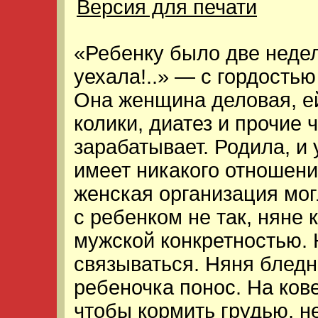
Версия для печати
«Ребенку было две недел
уехала!..» — с гордость
Она женщина деловая, ей
колики, диатез и прочие 
зарабатывает. Родила, и
имеет никакого отношени
женская организация мог
с ребенком не так, няне 
мужской конкретностью. Н
связываться. Няня бледн
ребеночка понос. На ков
чтобы кормить грудью, не