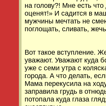
на голову?! Мне есть что
оценят!» И садится в ма
мужчины мечтать не смею
поглощать, сливать, жечь
Вот такое вступление. Ж
уважают. Уважают куда б
уже с семи утра с коляс
города. А что делать, ес
Мама перекусила на ход
заправила грудь в отнюд
потопала куда глаза гляд