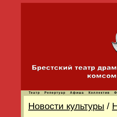
Театр
Репертуар
Афиша
Коллектив
Ф
Новости культуры
/