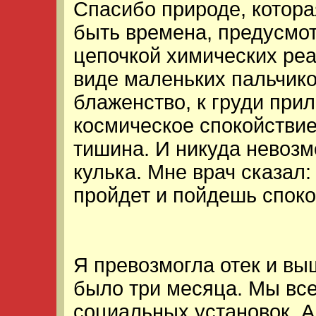
Спасибо природе, которая
быть времена, предусмо
цепочкой химических реа
виде маленьких пальчико
блаженство, к груди при
космическое спокойствие
тишина. И никуда невозм
кулька. Мне врач сказал:
пройдет и пойдешь споко
Я превозмогла отек и вы
было три месяца. Мы все
социальных установок. А