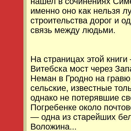
нашел в сочинениях Симе
именно оно как нельзя л
строительства дорог и о
связь между людьми.
На страницах этой книги
Витебска мост через Зап
Неман в Гродно на гравю
сельские, известные тол
однако не потерявшие св
Погребенке около почтово
— одна из старейших бел
Воложина...