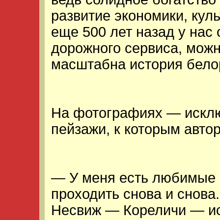
развитие экономики, куль
еще 500 лет назад у нас
дорожного сервиса, можн
масштабна история белор
На фотографиях — исклю
пейзажи, к которым авто
— У меня есть любимые п
проходить снова и снова
Несвиж — Кореличи — ис