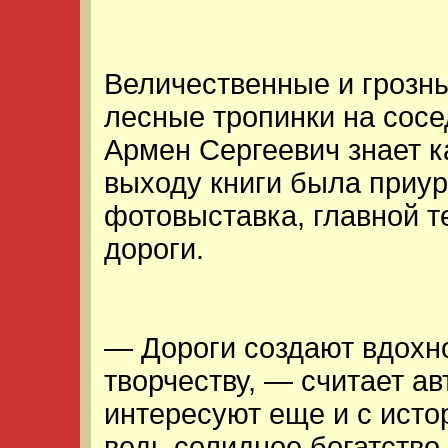
Величественные и грозны
лесные тропинки на сосе
Армен Сергеевич знает к
выходу книги была приур
фотовыставка, главной т
дороги.
— Дороги создают вдохно
творчеству, — считает а
интересуют еще и с исто
ведь солидное богатство