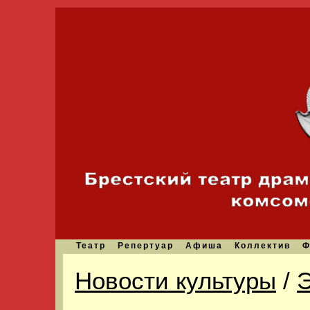
Театр
Репертуар
Афиша
Коллектив
Ф
Новости культуры
/
Э