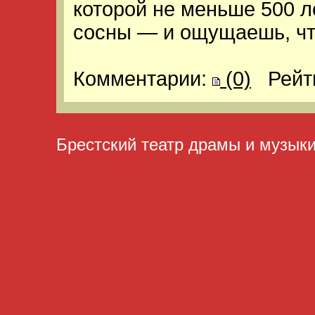
которой не меньше 500 л
сосны — и ощущаешь, что
Комментарии:
(0)
Рейт
Брестский театр драмы и музык