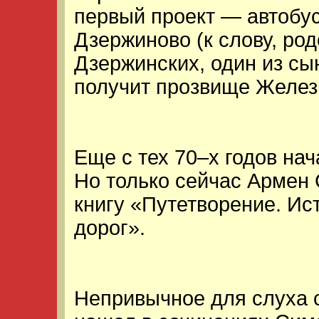
первый проект — автобус
Дзержиново (к слову, род
Дзержинских, один из сы
получит прозвище Желез
Еще с тех 70–х годов нач
Но только сейчас Армен 
книгу «Путетворение. Ис
дорог».
Непривычное для слуха 